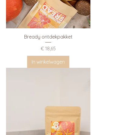
Bready ontdekpakket
Prijs
€ 18,65
In winkelwagen