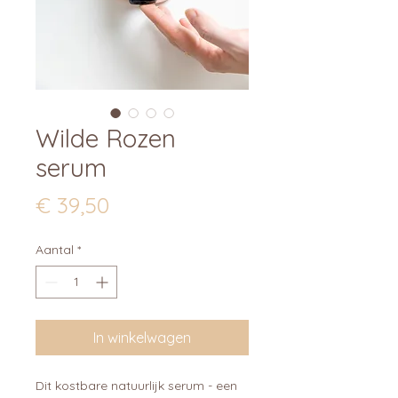
Wilde Rozen
serum
Prijs
€ 39,50
Aantal
*
In winkelwagen
Dit kostbare natuurlijk serum - een