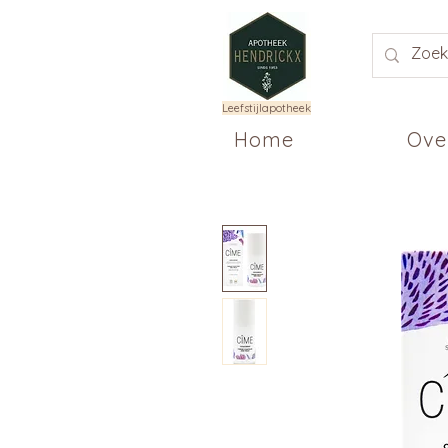
Leefstijlapotheek
Home
Ove