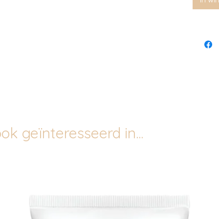
ok geïnteresseerd in...