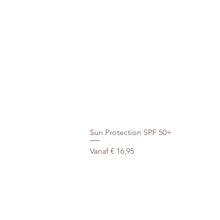
Sun Protection SPF 50+
Verkoopprijs
Vanaf
€ 16,95