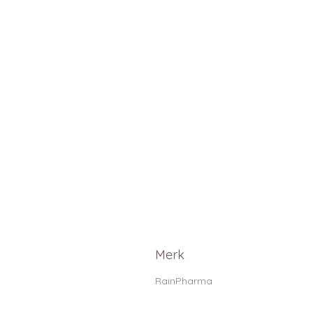
Merk
RainPharma