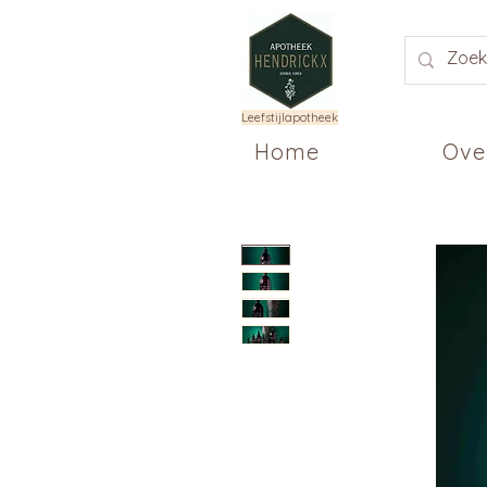
Leefstijlapotheek
Home
Ove