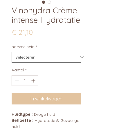
Vinohydra Crème
intense Hydratatie
Prijs
€ 21,10
hoeveelheid
*
Aantal
*
In winkelwagen
Huidtype :
Droge huid
Behoefte :
Hydratatie & Gevoelige
huid