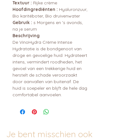
Textuur :
Rijke crème
Hoofdingrediënten :
Hyaluronzuur,
Bio karitéboter, Bio druivenwater
Gebruik :
s Morgens en 's avonds,
na je serum
Beschrijving
De VinoHydra Crème Intense
Hydratatie is de bondgenoot van
droge en gevoelige huid. Hydrateert
intens, vermindert roodheden, het
gevoel van een trekkerige huid en
herstelt de schade veroorzaakt
door aanvallen van buitenaf. De
huid is soepeler en blijft de hele dag
comfortabel aanvoelen.
Je bent misschien ook