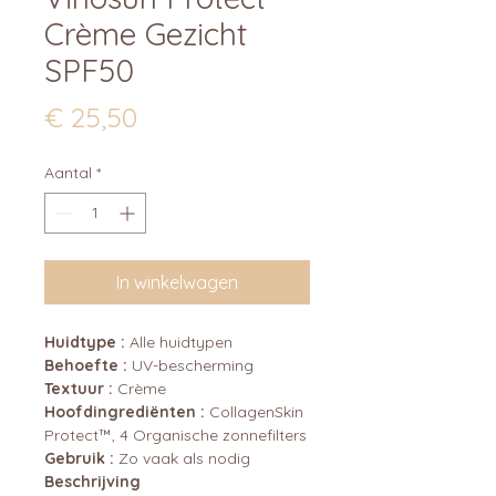
Crème Gezicht
SPF50
Prijs
€ 25,50
Aantal
*
In winkelwagen
Huidtype :
Alle huidtypen
Behoefte :
UV-bescherming
Textuur :
Crème
Hoofdingrediënten :
CollagenSkin
Protect™, 4 Organische zonnefilters
Gebruik :
Zo vaak als nodig
Beschrijving