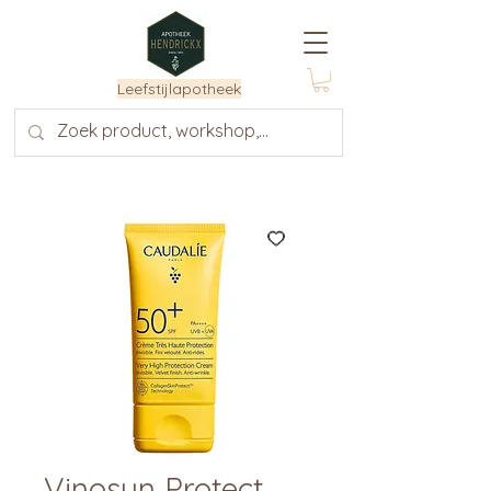
Leefstijlapotheek
Vinosun Protect