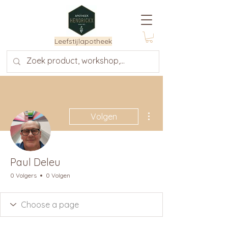
Leefstijlapotheek
Meer acties
Volgen
Paul Deleu
0 Volgers
0 Volgen