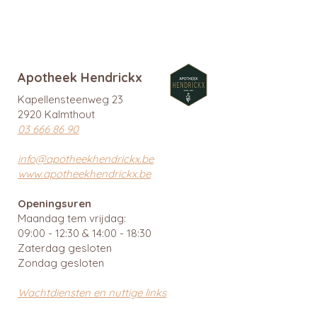
Apotheek Hendrickx
Kapellensteenweg 23
2920 Kalmthout
03 666 86 90
info@apotheekhendrickx.be
www.apotheekhendrickx.be
Openingsuren
Maandag tem vrijdag:
09:00 - 12:30 & 14:00 - 18:30
Zaterdag gesloten
Zondag gesloten
Wachtdiensten en nuttige links