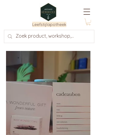
Leefstijlapotheek