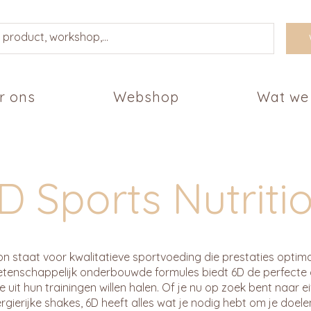
r ons
Webshop
Wat we
D Sports Nutriti
on staat voor kwalitatieve sportvoeding die prestaties optima
wetenschappelijk onderbouwde formules biedt 6D de perfecte
e uit hun trainingen willen halen. Of je nu op zoek bent naar 
gierijke shakes, 6D heeft alles wat je nodig hebt om je doele