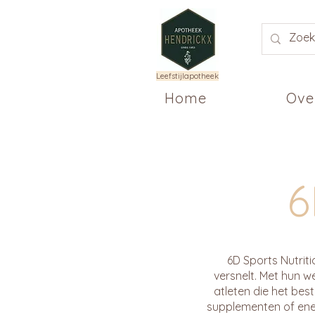
Leefstijlapotheek
Home
Ove
6
6D Sports Nutriti
versnelt. Met hun 
atleten die het best
supplementen of ener