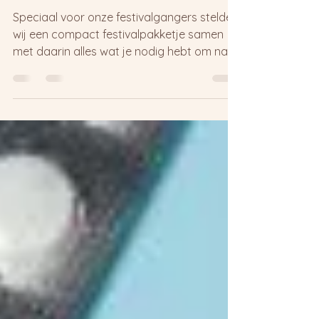
Festivalproof
Speciaal voor onze festivalgangers stelden
wij een compact festivalpakketje samen
met daarin alles wat je nodig hebt om naar
een zomers...