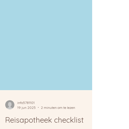
info5781101
19 jun 2025
2 minuten om te lezen