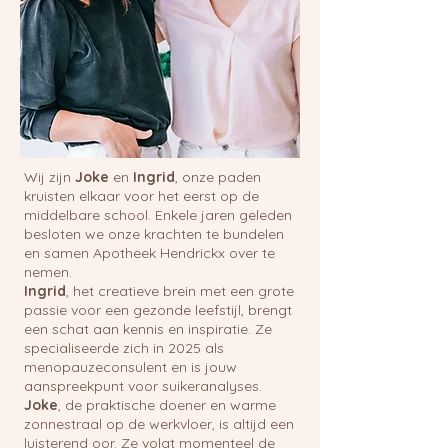
Wij zijn
Joke
en
Ingrid
, onze paden
kruisten elkaar voor het eerst op de
middelbare school. Enkele jaren geleden
besloten we onze krachten te bundelen
en samen Apotheek Hendrickx over te
nemen.
Ingrid
, het creatieve brein met een grote
passie voor een gezonde leefstijl, brengt
een schat aan kennis en inspiratie. Ze
specialiseerde zich in 2025 als
menopauzeconsulent en is jouw
aanspreekpunt voor suikeranalyses.
Joke
, de praktische doener en warme
zonnestraal op de werkvloer, is altijd een
luisterend oor. Ze volgt momenteel de