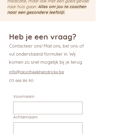
medicatie, maar ook met een goed gevoel
naar huis gaan.
Alles om jou te coachen
naar een gezondere leefstijl.
Heb je een vraag?
Contacteer ons! Mail ons, bel ons of
vul onderstaand formulier in. Wij
komen zo snel mogelijk bij je terug.
info@apotheekhendrickx.be
03 666 86 90
Voornaam
Achternaam