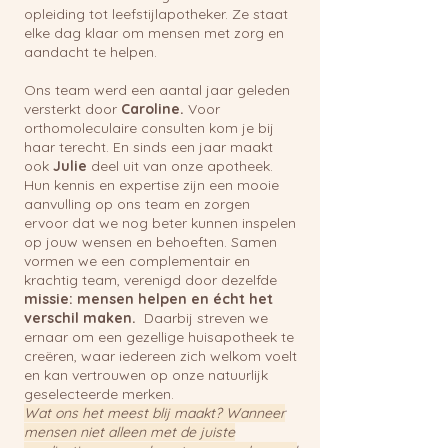
opleiding tot leefstijlapotheker. Ze staat
elke dag klaar om mensen met zorg en
aandacht te helpen.
Ons team werd een aantal jaar geleden
versterkt door
Caroline.
Voor
orthomoleculaire consulten kom je bij
haar terecht. En sinds een jaar maakt
ook
Julie
deel uit van onze apotheek.
Hun kennis en expertise zijn een mooie
aanvulling op ons team en zorgen
ervoor dat we nog beter kunnen inspelen
op jouw wensen en behoeften. Samen
vormen we een complementair en
krachtig team, verenigd door dezelfde
missie: mensen helpen en écht het
verschil maken.
Daarbij streven we
ernaar om een gezellige huisapotheek te
creëren, waar iedereen zich welkom voelt
en kan vertrouwen op onze natuurlijk
geselecteerde merken.
Wat ons het meest blij maakt? Wanneer
mensen niet alleen met de juiste