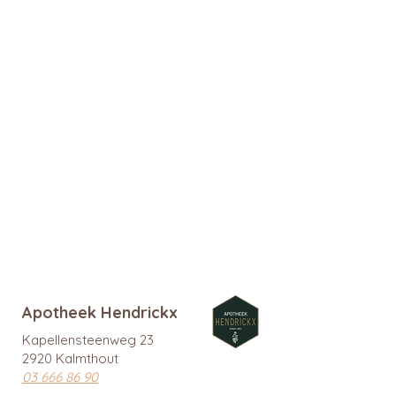
Apotheek Hendrickx
Kapellensteenweg 23
2920 Kalmthout
03 666 86 90