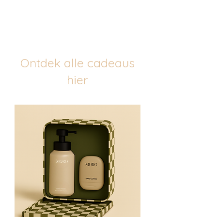
Ontdek alle cadeaus
hier