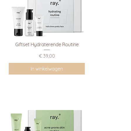
Giftset Hydraterende Routine
Prijs
€ 39,00
In winkelwagen