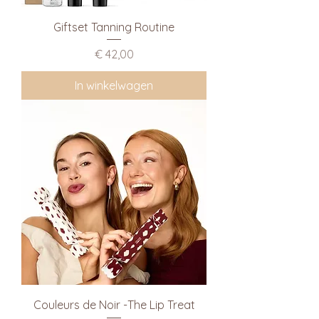
Giftset Tanning Routine
Prijs
€ 42,00
In winkelwagen
Couleurs de Noir -The Lip Treat