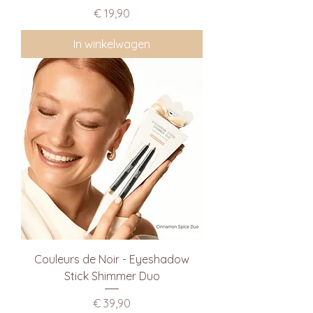
Prijs
€ 19,90
In winkelwagen
Couleurs de Noir - Eyeshadow
Stick Shimmer Duo
Prijs
€ 39,90