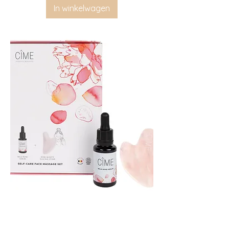
In winkelwagen
Cîme Selfcare Massage Set