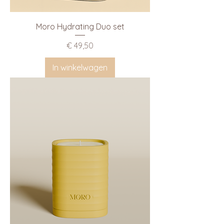
Moro Hydrating Duo set
Prijs
€ 49,50
In winkelwagen