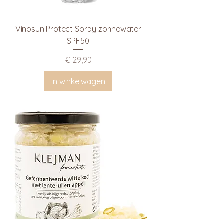
Vinosun Protect Spray zonnewater
SPF50
Prijs
€ 29,90
In winkelwagen