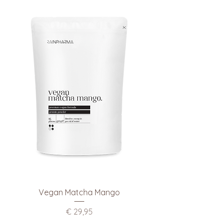
Vegan Matcha Mango
Prijs
€ 29,95