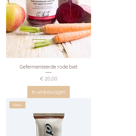
Gefermenteerde rode biet
Prijs
€ 20,00
In winkelwagen
New