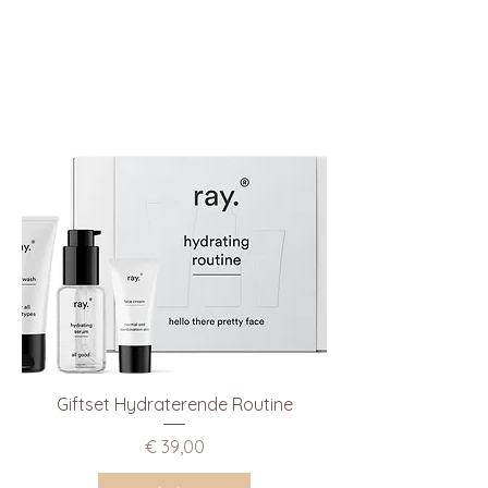
Giftset Hydraterende Routine
Prijs
€ 39,00