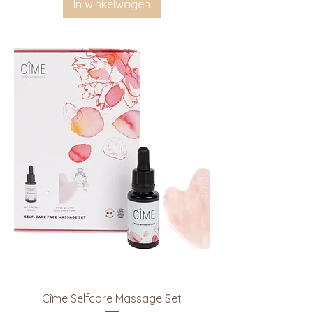
In winkelwagen
Cîme Selfcare Massage Set