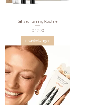
Giftset Tanning Routine
Prijs
€ 42,00
In winkelwagen