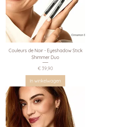
Couleurs de Noir - Eyeshadow Stick
Shimmer Duo
Prijs
€ 39,90
In winkelwagen