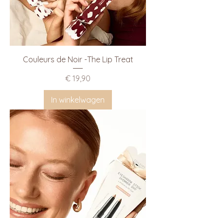
Couleurs de Noir -The Lip Treat
Prijs
€ 19,90
In winkelwagen