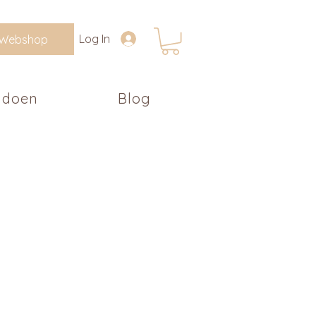
Log In
Webshop
 doen
Blog