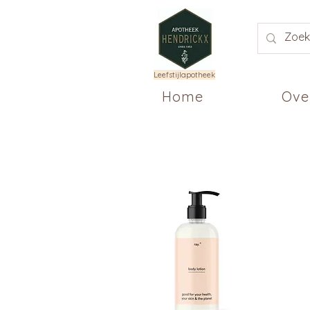
Leefstijlapotheek
Home
Ove