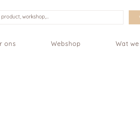
r ons
Webshop
Wat we