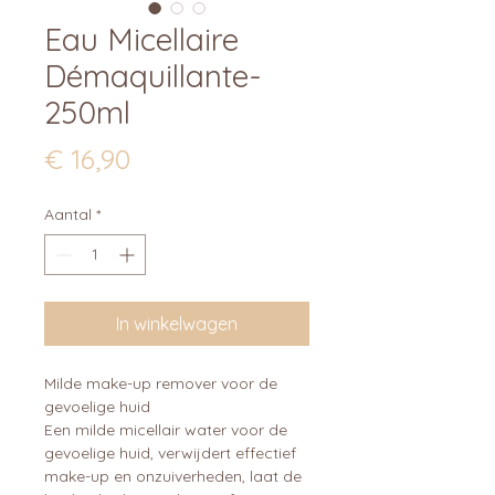
Eau Micellaire
Démaquillante-
250ml
Prijs
€ 16,90
Aantal
*
In winkelwagen
Milde make-up remover voor de
gevoelige huid
Een milde micellair water voor de
gevoelige huid, verwijdert effectief
make-up en onzuiverheden, laat de