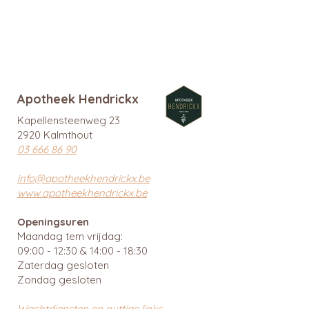
promo
Apotheek Hendrickx
Kapellensteenweg 23
2920 Kalmthout
03 666 86 90
info@apotheekhendrickx.be
www.apotheekhendrickx.be
Openingsuren
Maandag tem vrijdag:
09:00 - 12:30 & 14:00 - 18:30
Zaterdag gesloten
Zondag gesloten
Wachtdiensten en nuttige links