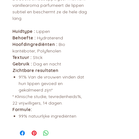
vanillearoma parfumeert de lippen
subtiel en beschermt ze de hele dag
lang.
Huidtype :
Lippen
Behoefte :
Hydraterend
Hoofdingrediënten :
Bio
karitéboter, Polyfenolen
Textuur :
Stick
Gebruik :
Dag en nacht
Zichtbare resultaten
91% Van de vrouwen vinden dat
hun lippen gevoed en
gekalmeerd zijn*
* Klinische studie, tevredenheids%,
22 vrijwilligers, 14 dagen.
Formule:
99% natuurlijke ingrediënten