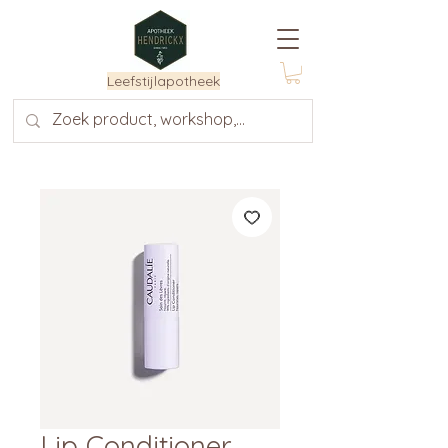
Leefstijlapotheek
Lip Conditioner