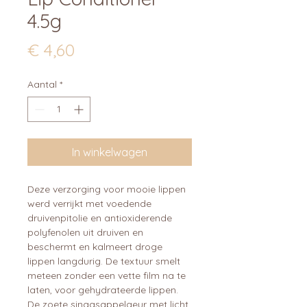
4.5g
Prijs
€ 4,60
Aantal
*
In winkelwagen
Deze verzorging voor mooie lippen
werd verrijkt met voedende
druivenpitolie en antioxiderende
polyfenolen uit druiven en
beschermt en kalmeert droge
lippen langdurig. De textuur smelt
meteen zonder een vette film na te
laten, voor gehydrateerde lippen.
De zoete sinaasappelgeur met licht