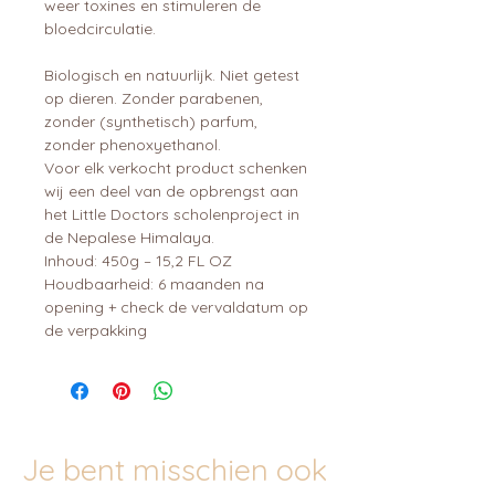
weer toxines en stimuleren de
bloedcirculatie.
Biologisch en natuurlijk. Niet getest
op dieren. Zonder parabenen,
zonder (synthetisch) parfum,
zonder phenoxyethanol.
Voor elk verkocht product schenken
wij een deel van de opbrengst aan
het Little Doctors scholenproject in
de Nepalese Himalaya.
Inhoud: 450g – 15,2 FL OZ
Houdbaarheid: 6 maanden na
opening + check de vervaldatum op
de verpakking
Je bent misschien ook