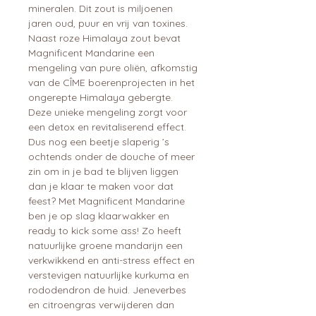
mineralen. Dit zout is miljoenen
jaren oud, puur en vrij van toxines.
Naast roze Himalaya zout bevat
Magnificent Mandarine een
mengeling van pure oliën, afkomstig
van de CÎME boerenprojecten in het
ongerepte Himalaya gebergte.
Deze unieke mengeling zorgt voor
een detox en revitaliserend effect.
Dus nog een beetje slaperig ’s
ochtends onder de douche of meer
zin om in je bad te blijven liggen
dan je klaar te maken voor dat
feest? Met Magnificent Mandarine
ben je op slag klaarwakker en
ready to kick some ass! Zo heeft
natuurlijke groene mandarijn een
verkwikkend en anti-stress effect en
verstevigen natuurlijke kurkuma en
rododendron de huid. Jeneverbes
en citroengras verwijderen dan