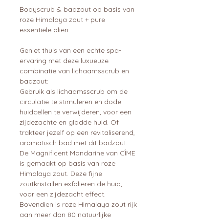
Bodyscrub & badzout op basis van
roze Himalaya zout + pure
essentiële oliën.
Geniet thuis van een echte spa-
ervaring met deze luxueuze
combinatie van lichaamsscrub en
badzout:
Gebruik als lichaamsscrub om de
circulatie te stimuleren en dode
huidcellen te verwijderen, voor een
zijdezachte en gladde huid. Of
trakteer jezelf op een revitaliserend,
aromatisch bad met dit badzout.
De Magnificent Mandarine van CÎME
is gemaakt op basis van roze
Himalaya zout. Deze fijne
zoutkristallen exfoliëren de huid,
voor een zijdezacht effect.
Bovendien is roze Himalaya zout rijk
aan meer dan 80 natuurlijke