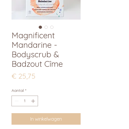
Magnificent
Mandarine -
Bodyscrub &
Badzout Cîme
Prijs
€ 25,75
Aantal
*
In winkelwagen