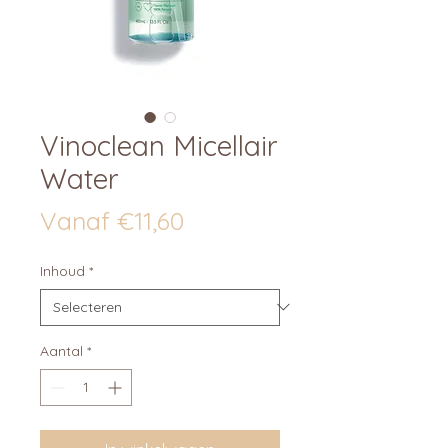
Vinoclean Micellair
Water
Verkoopprijs
Vanaf
€11,60
Inhoud
*
Aantal
*