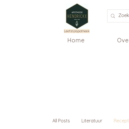
Leefstijlapotheek
Home
Ove
All Posts
Literatuur
Recep