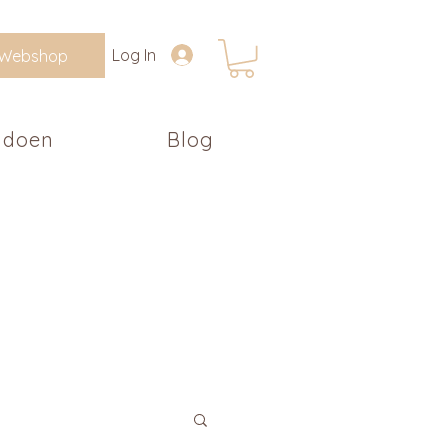
Log In
Webshop
 doen
Blog