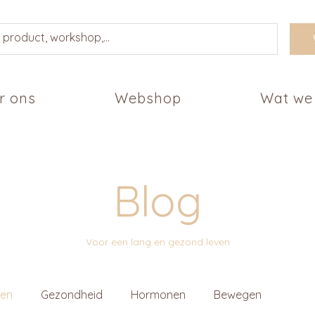
r ons
Webshop
Wat we
Blog
Voor een lang en gezond leven
ten
Gezondheid
Hormonen
Bewegen