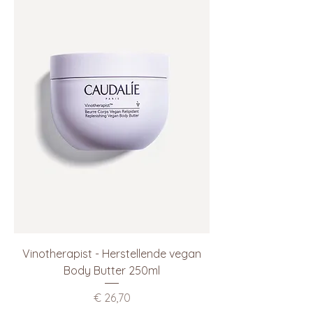
Vinotherapist - Herstellende vegan
Body Butter 250ml
Prijs
€ 26,70