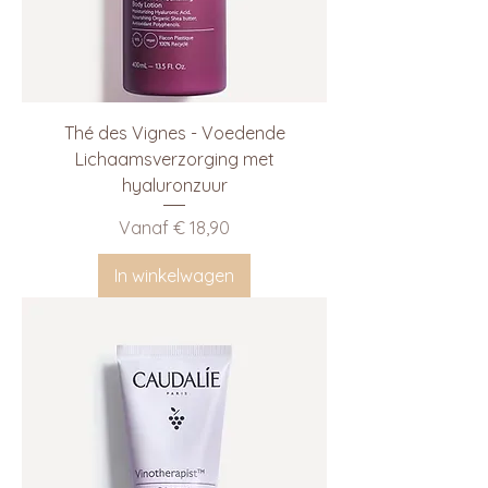
Thé des Vignes - Voedende
Lichaamsverzorging met
hyaluronzuur
Verkoopprijs
Vanaf
€ 18,90
In winkelwagen