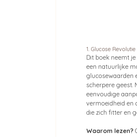
1. Glucose Revolutie
Dit boek neemt je
een natuurlijke m
glucosewaarden es
scherpere geest. M
eenvoudige aanpass
vermoeidheid en c
die zich fitter en
Waarom lezen?
 