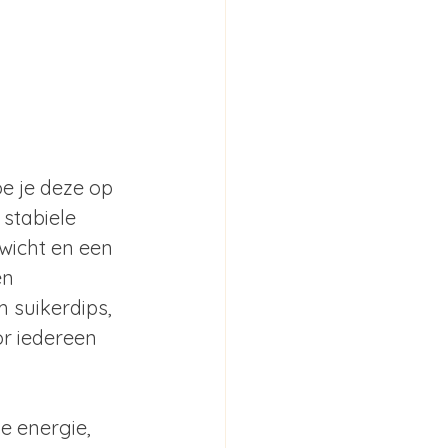
e je deze op 
stabiele 
wicht en een 
en 
 suikerdips, 
r iedereen 
e energie, 