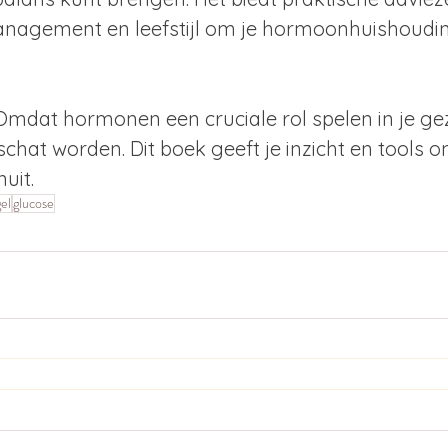
anagement en leefstijl om je hormoonhuishoudin
Omdat hormonen een cruciale rol spelen in je ge
hat worden. Dit boek geeft je inzicht en tools om
uit.
gel
glucose