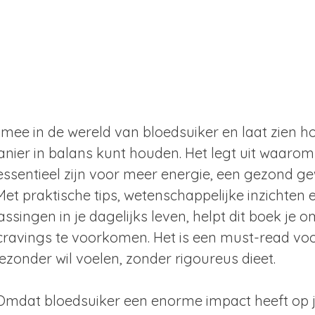
 mee in de wereld van bloedsuiker en laat zien ho
anier in balans kunt houden. Het legt uit waarom 
sentieel zijn voor meer energie, een gezond ge
et praktische tips, wetenschappelijke inzichten 
ingen in je dagelijks leven, helpt dit boek je om
ravings te voorkomen. Het is een must-read voo
 gezonder wil voelen, zonder rigoureus dieet.
Omdat bloedsuiker een enorme impact heeft op j