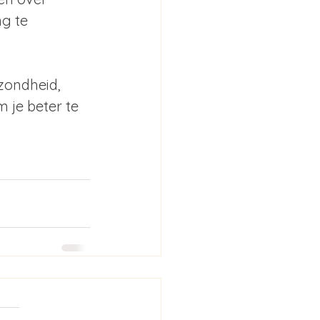
g te 
zondheid, 
 je beter te 