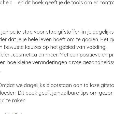
eid – en dit boek geeft je de tools om er contro
 je hoe je stap voor stap gifstoffen in je dagelijk
er dat je je hele leven hoeft om te gooien. Het g
m bewuste keuzes op het gebied van voeding, 
en, cosmetica en meer. Met een positieve en pr
ien hoe kleine veranderingen grote gezondheids
.
Omdat we dagelijks blootstaan aan talloze gifsto
oeden. Dit boek geeft je haalbare tips om gezond
d te raken.