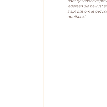
naar gezondheidspreven
iedereen die bewust en
inspiratie om je gezon
apotheek!