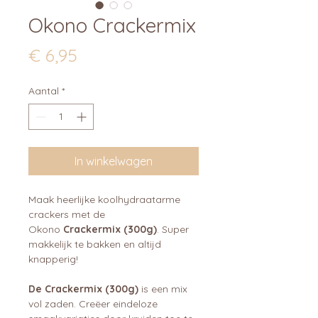
Okono Crackermix
Prijs
€ 6,95
Aantal
*
In winkelwagen
Maak heerlijke koolhydraatarme
crackers met de
Okono
Crackermix (300g)
. Super
makkelijk te bakken en altijd
knapperig!
De Crackermix (300g)
is een mix
vol zaden. Creëer eindeloze