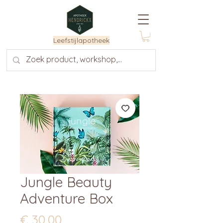
Leefstijlapotheek
Jungle Beauty
Adventure Box
Prijs
€ 30,00