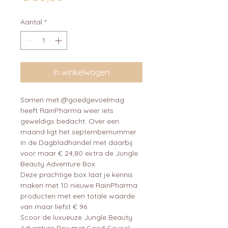
Aantal
*
In winkelwagen
Samen met @goedgevoelmag 
heeft RainPharma weer iets 
geweldigs bedacht. Over een 
maand ligt het septembernummer 
in de Dagbladhandel met daarbij 
voor maar € 24,80 extra de Jungle 
Beauty Adventure Box. 

Deze prachtige box laat je kennis 
maken met 10 nieuwe RainPharma 
producten met een totale waarde 
van maar liefst € 96.

Scoor de luxueuze Jungle Beauty 
Adventure Box met Goed Gevoel 