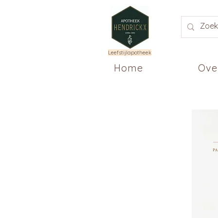
Leefstijlapotheek
Home
Ove