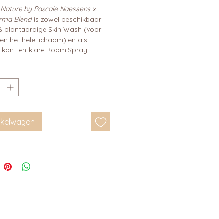
 Nature by Pascale Naessens x
rma Blend
is zowel beschikbaar
% plantaardige Skin Wash (voor
en het hele lichaam) en als
 kant-en-klare Room Spray.
inkelwagen