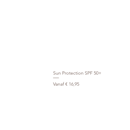
Sun Protection SPF 50+
Verkoopprijs
Vanaf
€ 16,95