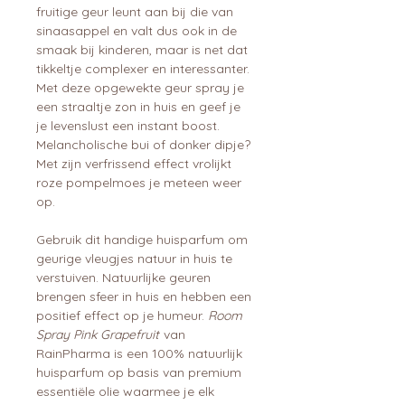
fruitige geur leunt aan bij die van
sinaasappel en valt dus ook in de
smaak bij kinderen, maar is net dat
tikkeltje complexer en interessanter.
Met deze opgewekte geur spray je
een straaltje zon in huis en geef je
je levenslust een instant boost.
Melancholische bui of donker dipje?
Met zijn verfrissend effect vrolijkt
roze pompelmoes je meteen weer
op.
Gebruik dit handige huisparfum om
geurige vleugjes natuur in huis te
verstuiven. Natuurlijke geuren
brengen sfeer in huis en hebben een
positief effect op je humeur.
Room
Spray Pink Grapefruit
van
RainPharma is een 100% natuurlijk
huisparfum op basis van premium
essentiële olie waarmee je elk