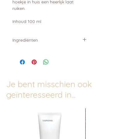
hoekje in huis een heerlijk laat
ruiken.
Inhoud 100 ml
Ingrediënten
Alcohol (denat.), propanediol,
essential oil
Je bent misschien ook
geïnteresseerd in...