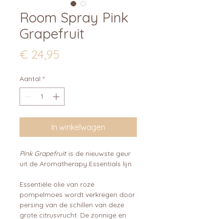
Room Spray Pink
Grapefruit
Prijs
€ 24,95
Aantal
*
In winkelwagen
Pink Grapefruit
is de nieuwste geur
uit de Aromatherapy Essentials lijn.
Essentiële olie van roze
pompelmoes wordt verkregen door
persing van de schillen van deze
grote citrusvrucht. De zonnige en