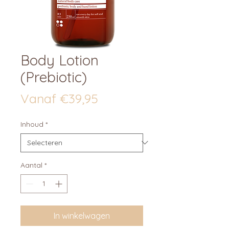
Body Lotion
(Prebiotic)
Verkoopprijs
Vanaf
€39,95
Inhoud
*
Aantal
*
In winkelwagen