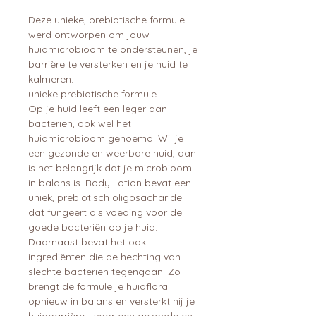
Deze unieke, prebiotische formule
werd ontworpen om jouw
huidmicrobioom te ondersteunen, je
barrière te versterken en je huid te
kalmeren.
unieke prebiotische formule
Op je huid leeft een leger aan
bacteriën, ook wel het
huidmicrobioom genoemd. Wil je
een gezonde en weerbare huid, dan
is het belangrijk dat je microbioom
in balans is. Body Lotion bevat een
uniek, prebiotisch oligosacharide
dat fungeert als voeding voor de
goede bacteriën op je huid.
Daarnaast bevat het ook
ingrediënten die de hechting van
slechte bacteriën tegengaan. Zo
brengt de formule je huidflora
opnieuw in balans en versterkt hij je
huidbarrière - voor een gezonde en