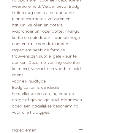
weerbare huid. Verder bevat Body
Lotion nog een resem aan pure
plantenextracten, vetzuren en
natuurlijke oliën en boters,
waaronder uit rozenbottel, mango,
karité en duindoorn – aan de hoge
concentratie van dat laatste
ingrediënt heeft de formule
trouwens zijn subtiel gele kleur te
danken. Deze mix van ingrediënten
kalmeert, verzacht en voedt je huid
intens.
voor elk huidtype
Body Lotion is dé ideale
herstellende verzorging voor de
droge of gevoelige huid, maar even
goed een dagelijkse bescherming
voor alle huidtypes.
Ingrediënten