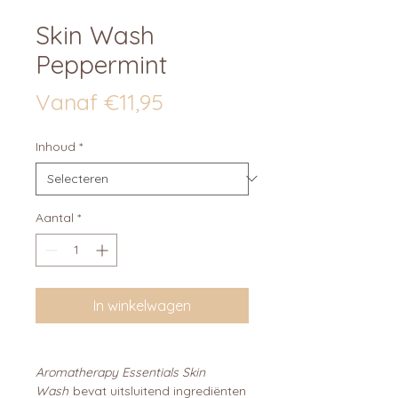
Skin Wash
Peppermint
Verkoopprijs
Vanaf
€11,95
Inhoud
*
Aantal
*
In winkelwagen
Aromatherapy Essentials Skin
Wash
bevat uitsluitend ingrediënten