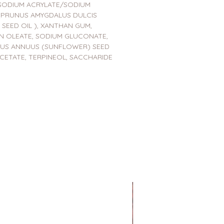
 SODIUM ACRYLATE/SODIUM
 (PRUNUS AMYGDALUS DULCIS
 SEED OIL ), XANTHAN GUM,
N OLEATE, SODIUM GLUCONATE,
NTHUS ANNUUS (SUNFLOWER) SEED
 ACETATE, TERPINEOL, SACCHARIDE