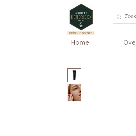
Leefstijlapotheek
Home
Ove