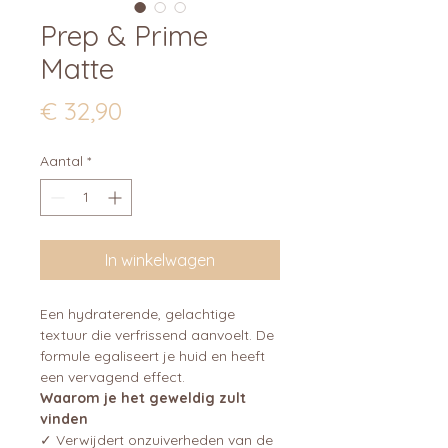
Prep & Prime
Matte
Prijs
€ 32,90
Aantal
*
In winkelwagen
Een hydraterende, gelachtige
textuur die verfrissend aanvoelt. De
formule egaliseert je huid en heeft
een vervagend effect.
Waarom je het geweldig zult
vinden
✓ Verwijdert onzuiverheden van de