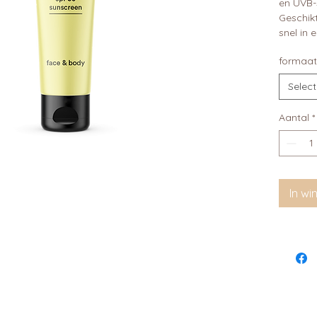
en UVB-s
Geschikt
snel in e
formaat
Selec
Aantal
*
In w