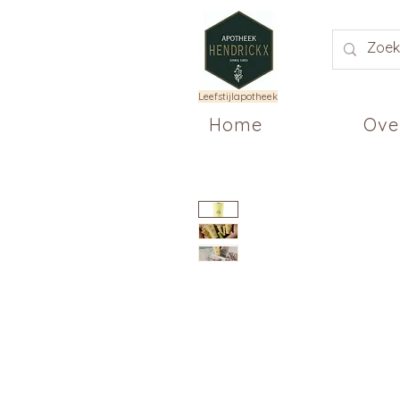
Leefstijlapotheek
Home
Ove