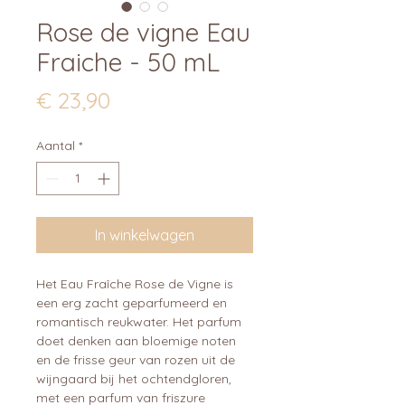
Rose de vigne Eau
Fraiche - 50 mL
Prijs
€ 23,90
Aantal
*
In winkelwagen
Het Eau Fraîche Rose de Vigne is
een erg zacht geparfumeerd en
romantisch reukwater. Het parfum
doet denken aan bloemige noten
en de frisse geur van rozen uit de
wijngaard bij het ochtendgloren,
met een parfum van friszure