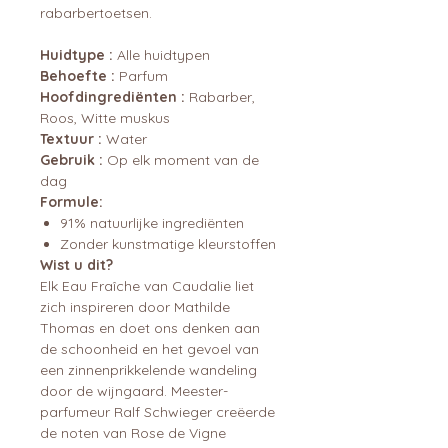
rabarbertoetsen.
Huidtype :
Alle huidtypen
Behoefte :
Parfum
Hoofdingrediënten :
Rabarber,
Roos, Witte muskus
Textuur :
Water
Gebruik :
Op elk moment van de
dag
Formule:
91% natuurlijke ingrediënten
Zonder kunstmatige kleurstoffen
Wist u dit?
Elk Eau Fraîche van Caudalie liet
zich inspireren door Mathilde
Thomas en doet ons denken aan
de schoonheid en het gevoel van
een zinnenprikkelende wandeling
door de wijngaard. Meester-
parfumeur Ralf Schwieger creëerde
de noten van Rose de Vigne