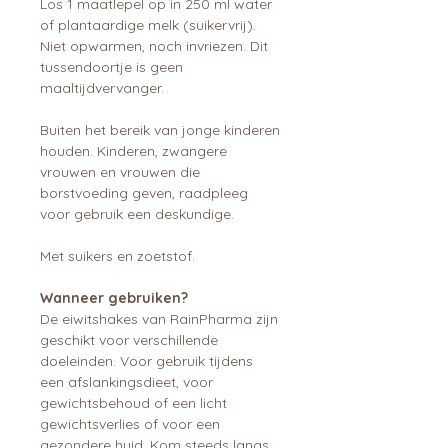
Los 1 maatlepel op in 250 ml water
of plantaardige melk (suikervrij).
Niet opwarmen, noch invriezen. Dit
tussendoortje is geen
maaltijdvervanger.
Buiten het bereik van jonge kinderen
houden. Kinderen, zwangere
vrouwen en vrouwen die
borstvoeding geven, raadpleeg
voor gebruik een deskundige.
Met suikers en zoetstof.
Wanneer gebruiken?
De eiwitshakes van RainPharma zijn
geschikt voor verschillende
doeleinden. Voor gebruik tijdens
een afslankingsdieet, voor
gewichtsbehoud of een licht
gewichtsverlies of voor een
gezondere huid. Kom steeds langs