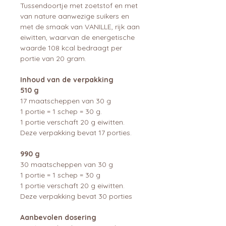
Tussendoortje met zoetstof en met
van nature aanwezige suikers en
met de smaak van VANILLE, rijk aan
eiwitten, waarvan de energetische
waarde 108 kcal bedraagt per
portie van 20 gram.
Inhoud van de verpakking
510 g
17 maatscheppen van 30 g
1 portie = 1 schep = 30 g.
1 portie verschaft 20 g eiwitten.
Deze verpakking bevat 17 porties.
990 g
30 maatscheppen van 30 g
1 portie = 1 schep = 30 g
1 portie verschaft 20 g eiwitten.
Deze verpakking bevat 30 porties
Aanbevolen dosering