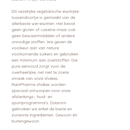
Dit vezelrijke vegetarische eiwitrijke
tussendoortje is gemaakt van de
allerbeste wei-eiwitten. Het bevat
geen gluten of caseïne maar ook
geen bewaarmiddelen of andere
onnodige stoffen. We geven de
voorkeur aan van nature
voorkomende suikers en gebruiken
een minimum aan zoetstoffen. Die
pure eenvoud zorgt voor de
overheerlijke, net niet te zoete
smaak van onze shakes.
RainPharma shakes worden
speciaal ontworpen voor onze
afslankings-, huid- en
sportprogramma’s. Daarom
gebruiken we enkel de beste en
zuiverste ingrediënten. Gewoon én
buitengewoon.