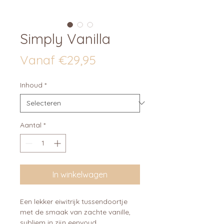
Simply Vanilla
Verkoopprijs
Vanaf
€29,95
Inhoud
*
Aantal
*
In winkelwagen
Een lekker eiwitrijk tussendoortje
met de smaak van zachte vanille,
subliem in zijn eenvoud.