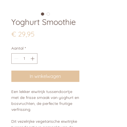
Yoghurt Smoothie
Prijs
€ 29,95
Aantal
*
In winkelwagen
Een lekker eiwitrijk tussendoortje
met de frisse smaak van yoghurt en
bosvruchten, de perfecte fruitige
verfrissing.
Dit vezelrijke vegetarische eiwitrijke