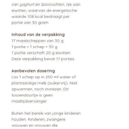
van
yoghurt
en
bosvruchten
, rijk aan
eiwitten, waarvan de energetische
waarde 108 kcal bedraagt per
portie van 30 gram.
Inhoud van de verpakking
17 maatscheppen van 30 g.
1 portie = 1 schep = 30 g.
1 portie verschaft 20 g eiwitten.
Deze verpakking bevat 17 porties.
Aanbevolen dosering
Los 1 schep op in 250 ml water of
plantaardige melk (suikervrij). Niet
opwarmen, noch invriezen. Dit
tussendoortje is geen
maaltijdvervanger.
Buiten het bereik van jonge kinderen
houden. Kinderen, zwangere
vrouwen en vrouwen die