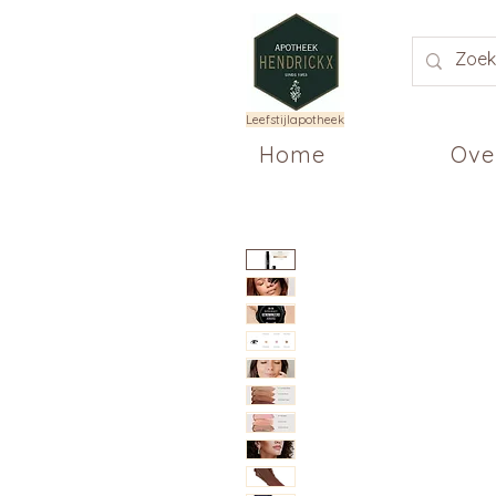
Leefstijlapotheek
Home
Ove