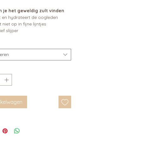
je het geweldig zult vinden
 en hydrateert de oogleden
niet op in fijne lijntjes
ef slijper
teren
inkelwagen