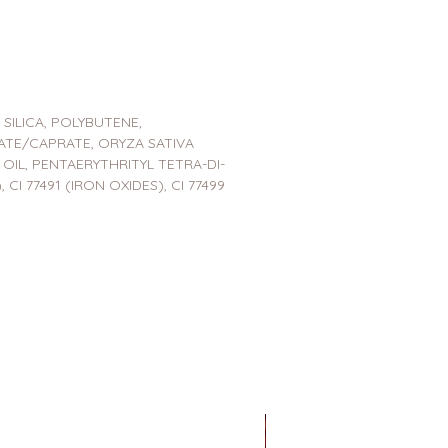
ILICA, POLYBUTENE,
TE/CAPRATE, ORYZA SATIVA
IL, PENTAERYTHRITYL TETRA-DI-
CI 77491 (IRON OXIDES), CI 77499