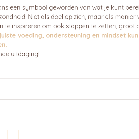
r ons een symbool geworden van wat je kunt berei
ezondheid. Niet als doel op zich, maar als manier 
te inspireren om ook stappen te zetten, groot of
 juiste voeding, ondersteuning en mindset kun
en.
nde uitdaging!