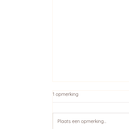
1 opmerking
Plaats een opmerking...
Bakken met Okono