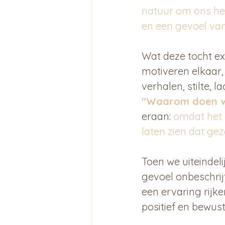
natuur om ons he
en een gevoel van
Wat deze tocht ex
motiveren elkaar,
verhalen, stilte,
"Waarom doen we
eraan: 
omdat het 
laten zien dat ge
Toen we uiteindel
gevoel onbeschrij
een ervaring rijke
positief en bewust