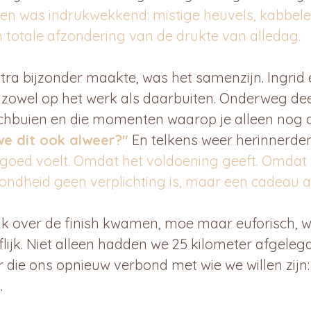
en was indrukwekkend: mistige heuvels, kabbele
 totale afzondering van de drukte van alledag.
tra bijzonder maakte, was het samenzijn. Ingrid e
 zowel op het werk als daarbuiten. Onderweg de
 lachbuien en die momenten waarop je alleen nog d
 dit ook alweer?"
 En telkens weer herinnerde
goed voelt.
Omdat het voldoening geeft. Omdat w
zondheid geen verplichting is, maar een cadeau aa
ijk over de finish kwamen, moe maar euforisch, w
flijk. Niet alleen hadden we 25 kilometer afgeleg
r die ons opnieuw verbond met wie we willen zijn:
.