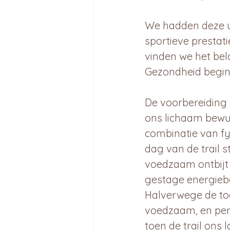
We hadden deze ui
sportieve prestati
vinden we het bel
Gezondheid begint 
De voorbereiding 
ons lichaam bewus
combinatie van fy
dag van de trail s
voedzaam ontbijt
gestage energiebo
Halverwege de to
voedzaam, en perf
toen de trail ons 