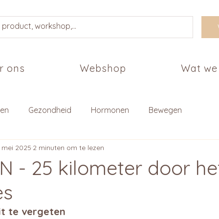
r ons
Webshop
Wat we
ten
Gezondheid
Hormonen
Bewegen
 mei 2025
2 minuten om te lezen
 - 25 kilometer door he
es
it te vergeten