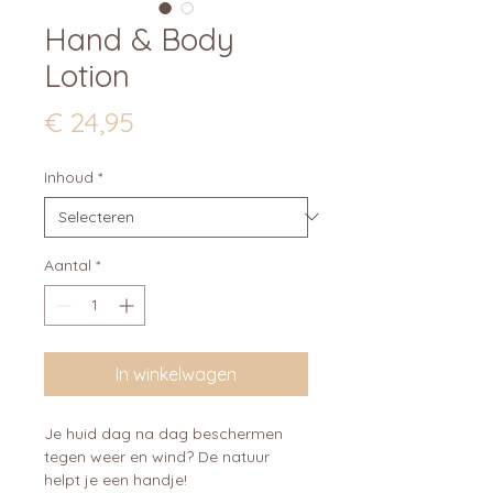
Hand & Body
Lotion
Prijs
€ 24,95
Inhoud
*
Aantal
*
In winkelwagen
Je huid dag na dag beschermen
tegen weer en wind? De natuur
helpt je een handje!