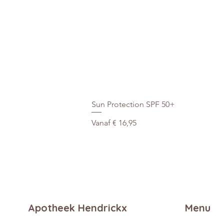
Sun Protection SPF 50+
Verkoopprijs
Vanaf
€ 16,95
Apotheek Hendrickx
Menu