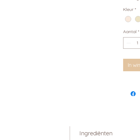
Kleur
*
Aantal
*
In w
Ingrediënten