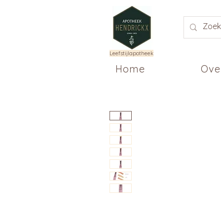
Leefstijlapotheek
Home
Ove