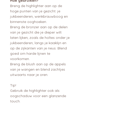
Hoe gebruiken?
Breng de highlighter aan op de
hoge punten van je gezicht: je
jukbeenderen, wenkbrauwboog en
binnenste ooghoeken.
Breng de bronzer aan op de delen
van je gezicht die je dieper wilt
laten lijken, zoals de holtes onder je
jukbeenderen, langs je kaaklijn en
op de zijkanten van je neus. Blend
goed om harde lijnen te
voorkomen.
Breng de blush aan op de appels
van je wangen en blend zachtjes
uitwaarts naar je oren.
Tip!
Gebruik de highlighter ook als
oogschaduw voor een glanzende
touch.