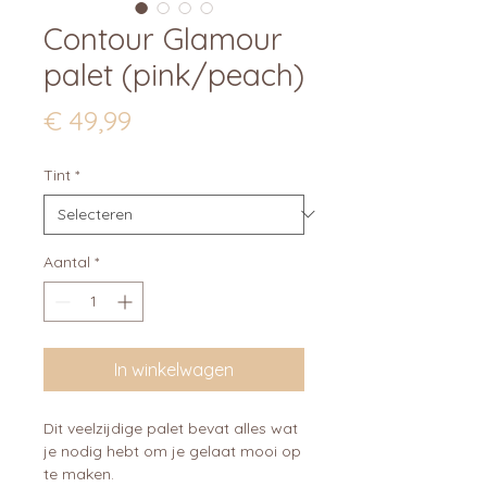
Contour Glamour
palet (pink/peach)
Prijs
€ 49,99
Tint
*
Aantal
*
In winkelwagen
Dit veelzijdige palet bevat alles wat
je nodig hebt om je gelaat mooi op
te maken.