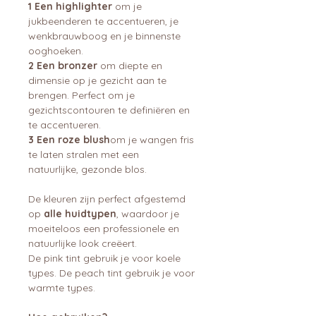
1 Een highlighter
om je
jukbeenderen te accentueren, je
wenkbrauwboog en je binnenste
ooghoeken.
2 Een bronzer
om diepte en
dimensie op je gezicht aan te
brengen. Perfect om je
gezichtscontouren te definiëren en
te accentueren.
3 Een roze blush
om je wangen fris
te laten stralen met een
natuurlijke, gezonde blos.
De kleuren zijn perfect afgestemd
op
alle huidtypen
, waardoor je
moeiteloos een professionele en
natuurlijke look creëert.
De pink tint gebruik je voor koele
types. De peach tint gebruik je voor
warmte types.