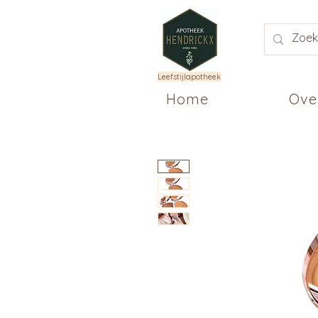
Leefstijlapotheek
Home
Ove