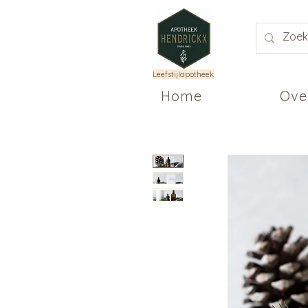
Leefstijlapotheek
Home
Ove