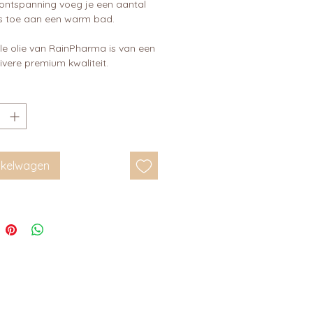
 ontspanning voeg je een aantal
s toe aan een warm bad.
le olie van RainPharma is van een
ivere premium kwaliteit.
inkelwagen