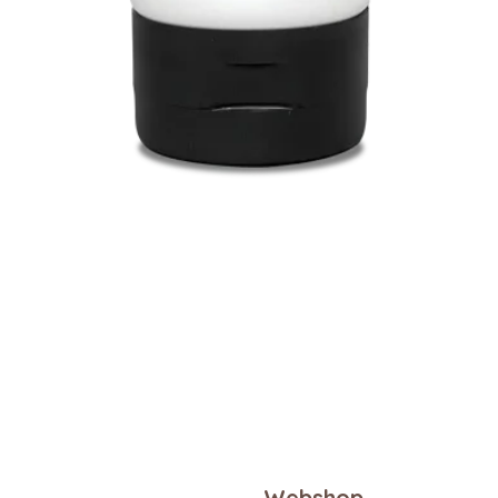
Snel overzicht
Webshop