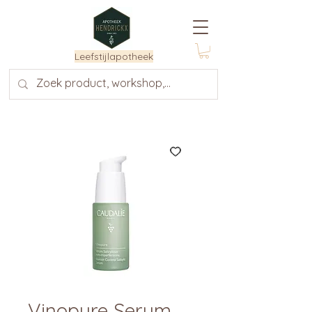
Leefstijlapotheek
Vinopure Serum