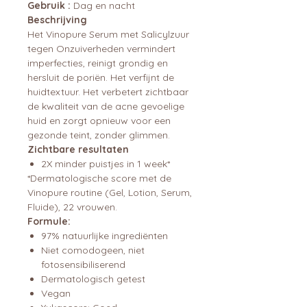
Gebruik :
Dag en nacht
Beschrijving
Het Vinopure Serum met Salicylzuur
tegen Onzuiverheden vermindert
imperfecties, reinigt grondig en
hersluit de poriën. Het verfijnt de
huidtextuur. Het verbetert zichtbaar
de kwaliteit van de acne gevoelige
huid en zorgt opnieuw voor een
gezonde teint, zonder glimmen.
Zichtbare resultaten
2X minder puistjes in 1 week*
*Dermatologische score met de
Vinopure routine (Gel, Lotion, Serum,
Fluide), 22 vrouwen.
Formule:
97% natuurlijke ingrediënten
Niet comodogeen, niet
fotosensibiliserend
Dermatologisch getest
Vegan