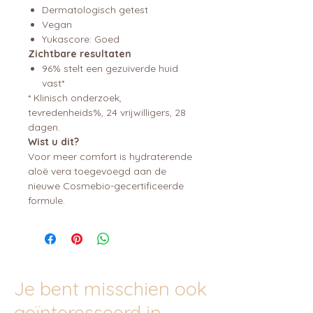
Dermatologisch getest
Vegan
Yukascore: Goed
Zichtbare resultaten
96% stelt een gezuiverde huid
vast*
* Klinisch onderzoek,
tevredenheids%, 24 vrijwilligers, 28
dagen.
Wist u dit?
Voor meer comfort is hydraterende
aloë vera toegevoegd aan de
nieuwe Cosmebio-gecertificeerde
formule.
Je bent misschien ook
geïnteresseerd in...