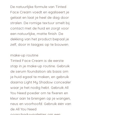
De natuurlijke formule van Tinted
Face Cream voedt en egaliseert je
gelaat en laat je heel de dag door
stralen. De romige textuur smelt bij
contact met de huid en zorgt voor
een natuurlijke, matte finish. De
dekking van het product bepaal je
zelf, door in laagjes op te bouwen.
make-up routine
Tinted Face Cream is de eerste
stap in je make-up routine. Gebruik
de serum foundation als basis om
je huid egaal te maken, en gebruik
daarna Light My Shadow concealer
waar je het nodig hebt. Gebruik All
You Need poeder om te fixeren en
kleur aan te brengen op je wangen,
neus en voorhoofd. Gebruik één van
de All You Need
oogschaduwpalettes om een