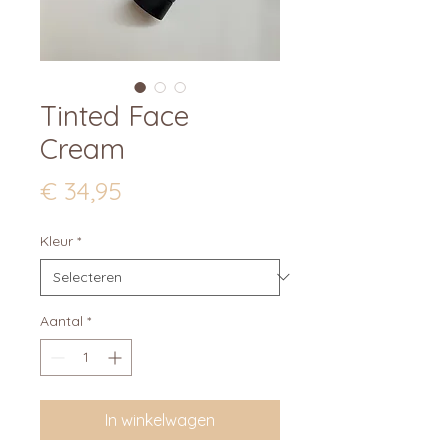
Tinted Face
Cream
Prijs
€ 34,95
Kleur
*
Aantal
*
In winkelwagen