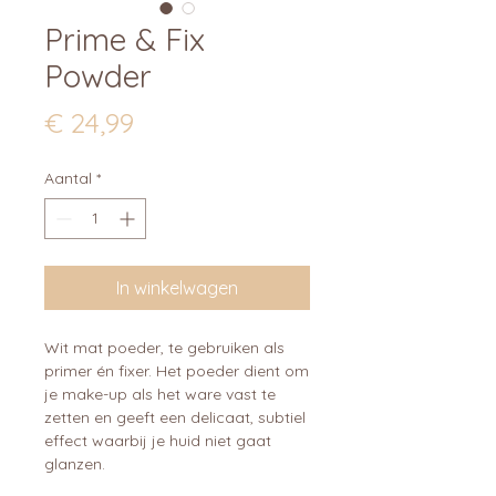
Prime & Fix
Powder
Prijs
€ 24,99
Aantal
*
In winkelwagen
Wit mat poeder, te gebruiken als
primer én fixer. Het poeder dient om
je make-up als het ware vast te
zetten en geeft een delicaat, subtiel
effect waarbij je huid niet gaat
glanzen.