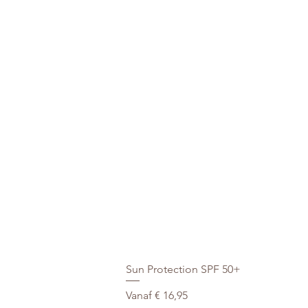
Sun Protection SPF 50+
Verkoopprijs
Vanaf
€ 16,95