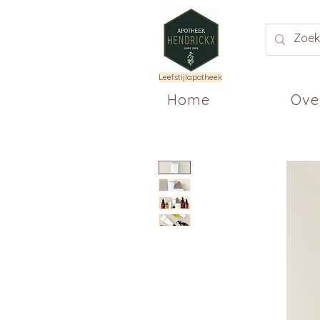
Leefstijlapotheek
Home
Ove