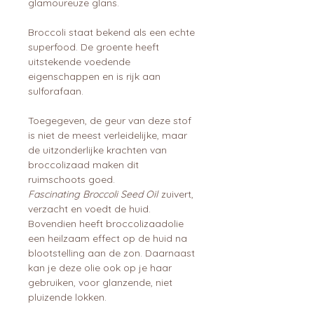
glamoureuze glans.
Broccoli staat bekend als een echte
superfood. De groente heeft
uitstekende voedende
eigenschappen en is rijk aan
sulforafaan.
Toegegeven, de geur van deze stof
is niet de meest verleidelijke, maar
de uitzonderlijke krachten van
broccolizaad maken dit
ruimschoots goed.
Fascinating Broccoli Seed Oil
zuivert,
verzacht en voedt de huid.
Bovendien heeft broccolizaadolie
een heilzaam effect op de huid na
blootstelling aan de zon. Daarnaast
kan je deze olie ook op je haar
gebruiken, voor glanzende, niet
pluizende lokken.