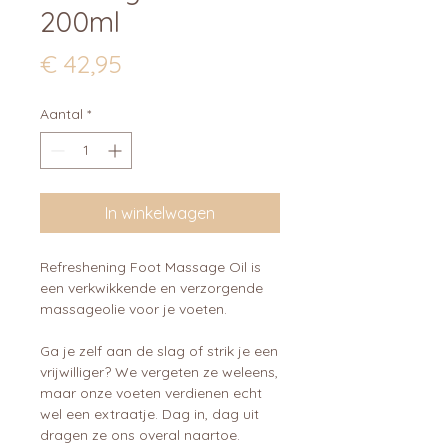
200ml
Prijs
€ 42,95
Aantal
*
In winkelwagen
Refreshening Foot Massage Oil is
een verkwikkende en verzorgende
massageolie voor je voeten.
Ga je zelf aan de slag of strik je een
vrijwilliger? We vergeten ze weleens,
maar onze voeten verdienen echt
wel een extraatje. Dag in, dag uit
dragen ze ons overal naartoe.