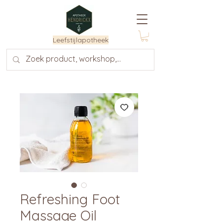
Leefstijlapotheek
Refreshing Foot
Massage Oil