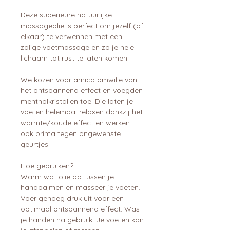
Deze superieure natuurlijke
massageolie is perfect om jezelf (of
elkaar) te verwennen met een
zalige voetmassage en zo je hele
lichaam tot rust te laten komen.
We kozen voor arnica omwille van
het ontspannend effect en voegden
mentholkristallen toe. Die laten je
voeten helemaal relaxen dankzij het
warmte/koude effect en werken
ook prima tegen ongewenste
geurtjes.
Hoe gebruiken?
Warm wat olie op tussen je
handpalmen en masseer je voeten.
Voer genoeg druk uit voor een
optimaal ontspannend effect. Was
je handen na gebruik. Je voeten kan