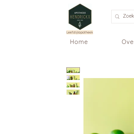
Leefstijlapotheek
Home
Ove