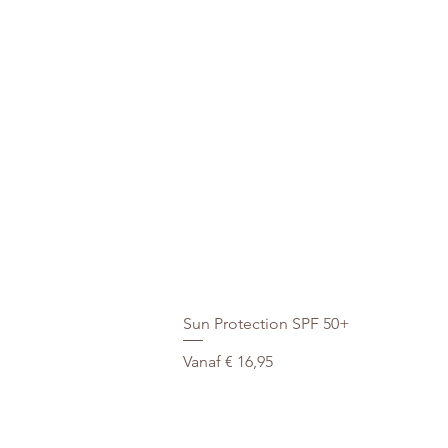
Sun Protection SPF 50+
Verkoopprijs
Vanaf
€ 16,95